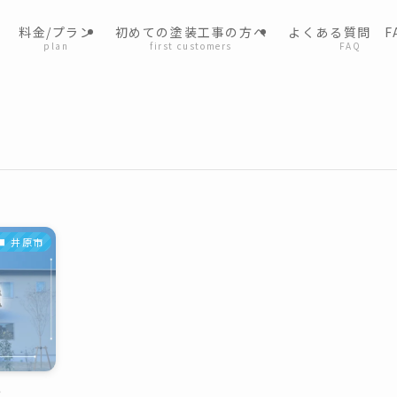
料金/プラン
初めての塗装工事の方へ
よくある質問 F
plan
first customers
FAQ
井原市
事