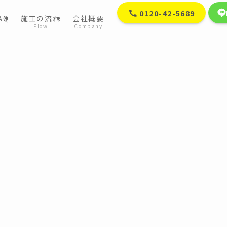
0120-42-5689
AQ
施工の流れ
会社概要
Flow
Company