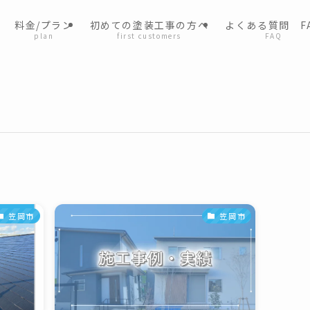
料金/プラン
初めての塗装工事の方へ
よくある質問 F
plan
first customers
FAQ
笠岡市
笠岡市