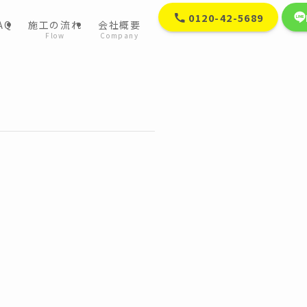
0120-42-5689
AQ
施工の流れ
会社概要
Flow
Company