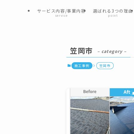
サービス内容/事業内容
選ばれる3つの理由
service
point
笠岡市
– category –
施工事例
笠岡市