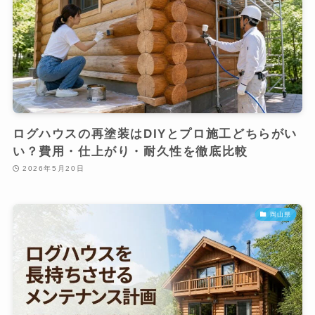
ログハウスの再塗装はDIYとプロ施工どちらがい
い？費用・仕上がり・耐久性を徹底比較
2026年5月20日
岡山県