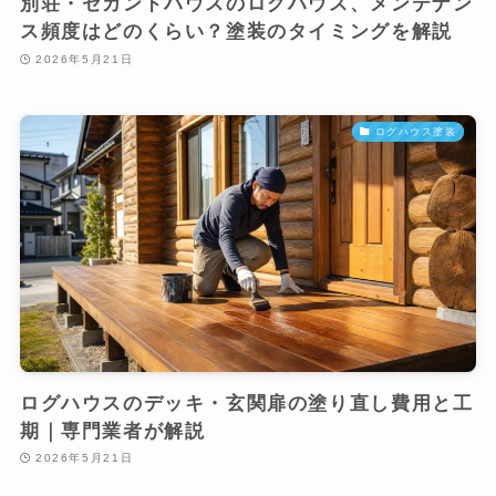
別荘・セカンドハウスのログハウス、メンテナン
ス頻度はどのくらい？塗装のタイミングを解説
2026年5月21日
ログハウス塗装
ログハウスのデッキ・玄関扉の塗り直し費用と工
期｜専門業者が解説
2026年5月21日