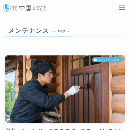
メンテナンス
– tag –
ログハウス塗装