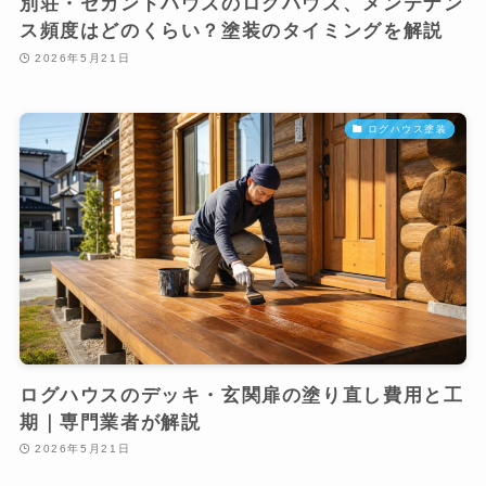
別荘・セカンドハウスのログハウス、メンテナン
ス頻度はどのくらい？塗装のタイミングを解説
2026年5月21日
ログハウス塗装
ログハウスのデッキ・玄関扉の塗り直し費用と工
期｜専門業者が解説
2026年5月21日