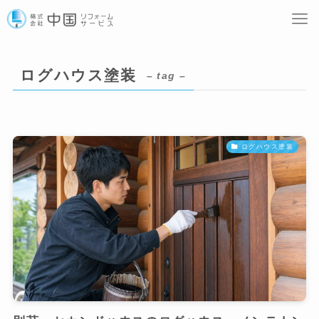
ログハウス塗装
– tag –
ログハウス塗装