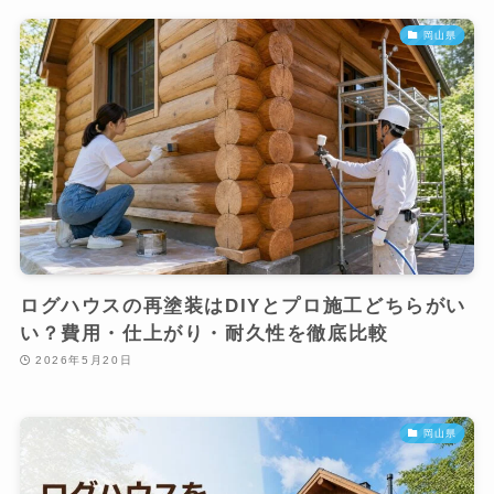
岡山県
ログハウスの再塗装はDIYとプロ施工どちらがい
い？費用・仕上がり・耐久性を徹底比較
2026年5月20日
岡山県