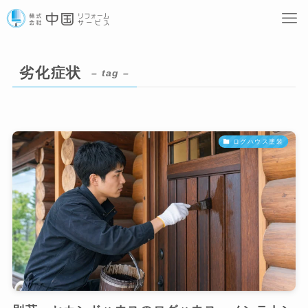
劣化症状
– tag –
ログハウス塗装