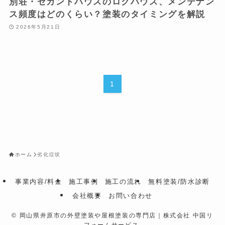
別荘・セカンドハウスのログハウス、メンテナン
ス頻度はどのくらい？塗装のタイミングを解説
2026年5月21日
1
ホーム
劣化症状
事業内容/料金
施工事例
施工の流れ
無料塗装/防水診断
会社概要
お問い合わせ
©
岡山県井原市の外壁塗装や屋根塗装の専門店｜株式会社 中国リ
フォームサービス.