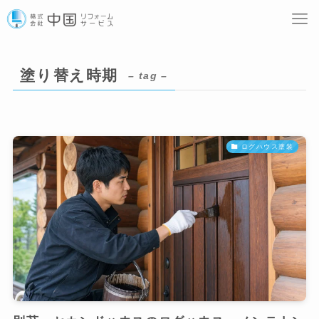
塗り替え時期
– tag –
ログハウス塗装