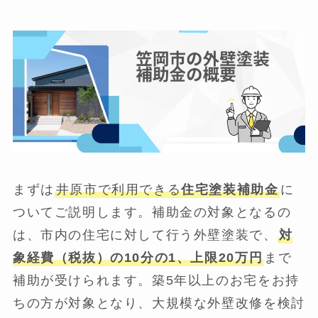
まずは
井原市で利用できる
住宅塗装補助金
に
ついてご説明します。補助金の対象となるの
は、市内の住宅に対して行う外壁塗装で、
対
象経費（税抜）の10分の1、上限20万円
まで
補助が受けられます。築5年以上のお宅をお持
ちの方が対象となり、大規模な外壁改修を検討