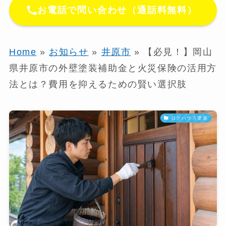
お電話で問い合わせ（通話料無料）
Home
»
お知らせ
»
井原市
»
【必見！】岡山
県井原市の外壁塗装補助金と火災保険の活用方
法とは？費用を抑えるための賢い選択肢
ログハウス塗装