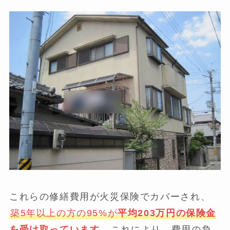
これらの修繕費用が火災保険でカバーされ、
築5年以上の方の95%が
平均203万円の保険金
を受け取っています
。
これにより、費用の負