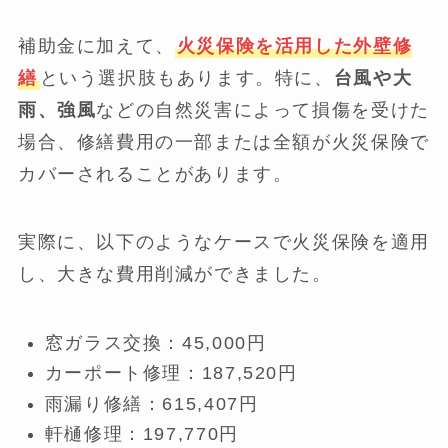
補助金に加えて、
火災保険を活用した外壁修
繕
という選択肢もあります。特に、
台風や大
雨、強風
などの自然災害によって損傷を受けた
場合、修繕費用の一部または全額が火災保険で
カバーされることがあります。
実際に、以下のようなケースで火災保険を適用
し、大きな費用削減ができました。
窓ガラス交換：45,000円
カーポート修理：187,520円
雨漏り修繕：615,407円
軒樋修理：197,770円