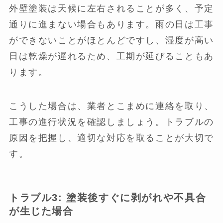
外壁塗装は天候に左右されることが多く、予定
通りに進まない場合もあります。雨の日は工事
ができないことがほとんどですし、湿度が高い
日は乾燥が遅れるため、工期が延びることもあ
ります。
こうした場合は、業者とこまめに連絡を取り、
工事の進行状況を確認しましょう。トラブルの
原因を把握し、適切な対応を取ることが大切で
す。
トラブル3: 塗装後すぐに剥がれや不具合
が生じた場合