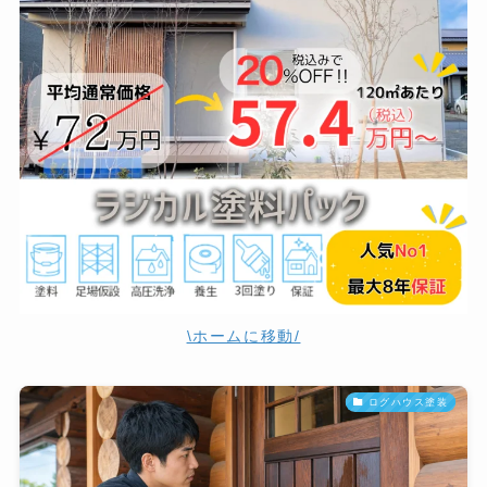
\ホームに移動/
ログハウス塗装