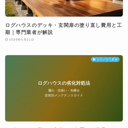
ログハウスのデッキ・玄関扉の塗り直し費用と工
期｜専門業者が解説
2026年5月21日
ログハウス塗装